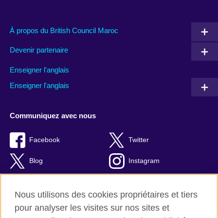
À propos du British Council Maroc
Devenir partenaire
Enseigner l'anglais
Enseigner l'anglais
Communiquez avec nous
Facebook
Twitter
Blog
Instagram
RSS
TikTok
Nous utilisons des cookies propriétaires et tiers
Youtube
pour analyser les visites sur nos sites et