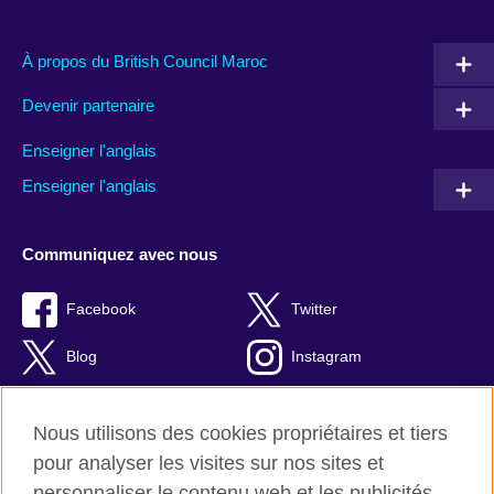
À propos du British Council Maroc
Devenir partenaire
Enseigner l'anglais
Enseigner l'anglais
Communiquez avec nous
Facebook
Twitter
Blog
Instagram
RSS
TikTok
Nous utilisons des cookies propriétaires et tiers
Youtube
pour analyser les visites sur nos sites et
personnaliser le contenu web et les publicités.