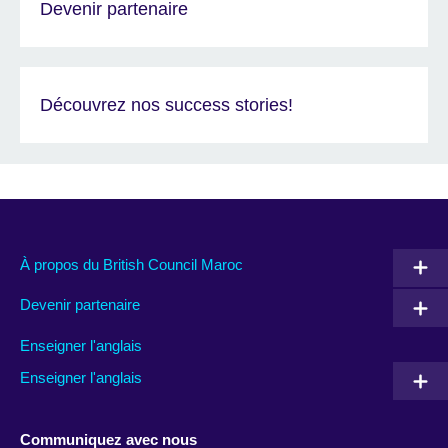
Devenir partenaire
Découvrez nos success stories!
À propos du British Council Maroc
Devenir partenaire
Enseigner l'anglais
Enseigner l'anglais
Communiquez avec nous