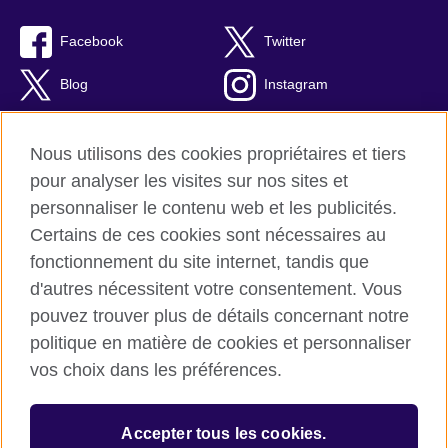
Facebook
Twitter
Blog
Instagram
RSS
TikTok
Nous utilisons des cookies propriétaires et tiers
Youtube
pour analyser les visites sur nos sites et
personnaliser le contenu web et les publicités.
Certains de ces cookies sont nécessaires au
fonctionnement du site internet, tandis que
British Council Global
d'autres nécessitent votre consentement. Vous
Confidentialité et conditions d'utilisation
pouvez trouver plus de détails concernant notre
Cookies
politique en matière de cookies et personnaliser
Plan du site
vos choix dans les préférences.
© 2026 British Council
Accepter tous les cookies.
L’agence britannique internationale dédiée aux domaines de