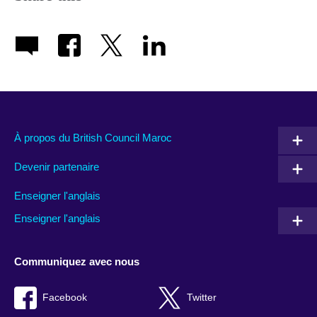
À propos du British Council Maroc
Devenir partenaire
Enseigner l'anglais
Enseigner l'anglais
Communiquez avec nous
Facebook
Twitter