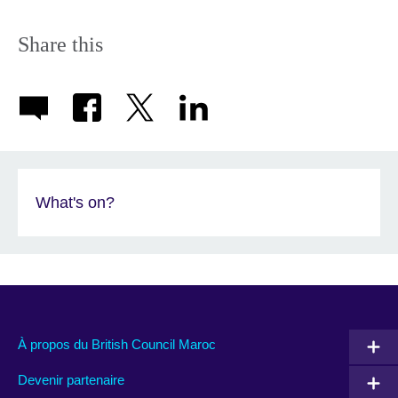
Share this
What's on?
À propos du British Council Maroc
Devenir partenaire