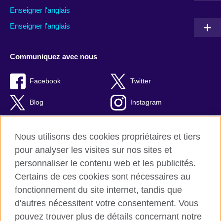
Enseigner l'anglais
Enseigner l'anglais
Communiquez avec nous
Facebook
Twitter
Blog
Instagram
RSS
TikTok
Nous utilisons des cookies propriétaires et tiers
Youtube
pour analyser les visites sur nos sites et
personnaliser le contenu web et les publicités.
Certains de ces cookies sont nécessaires au
fonctionnement du site internet, tandis que
British Council Global
d'autres nécessitent votre consentement. Vous
Confidentialité et conditions d'utilisation
pouvez trouver plus de détails concernant notre