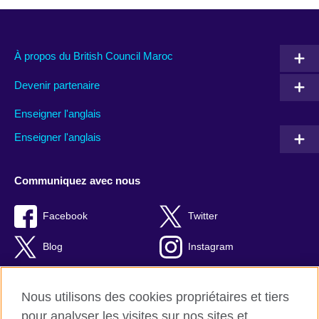
À propos du British Council Maroc
Devenir partenaire
Enseigner l'anglais
Enseigner l'anglais
Communiquez avec nous
Facebook
Twitter
Blog
Instagram
RSS
TikTok
Nous utilisons des cookies propriétaires et tiers
Youtube
pour analyser les visites sur nos sites et