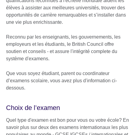
qualifications reconnues à l'échelle mondiale aident les
élèves à assister aux meilleures universités, trouver des
opportunités de carrière remarquables et s’installer dans
une vie plus enrichissante.
Reconnu par les enseignants, les gouvernements, les
employeurs et les étudiants, le British Council offre
soutien et conseils - et assure l'intégrité complete du
système d'examens.
Que vous soyez étudiant, parent ou coordinateur
d’examens scolaire, vous avez plus d'information ci-
dessous.
Choix de l’examen
Quel type d'examen est bon pour vous ou votre école? En
savoir plus sur deux des examens internationaux les plus
populaires au monde - GCSE IGCSEs / internationales et