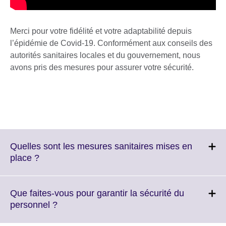
Merci pour votre fidélité et votre adaptabilité depuis
l’épidémie de Covid-19. Conformément aux conseils des
autorités sanitaires locales et du gouvernement, nous
avons pris des mesures pour assurer votre sécurité.
Quelles sont les mesures sanitaires mises en
Click
place ?
to
expand.
More
Que faites-vous pour garantir la sécurité du
information
Click
personnel ?
available.
to