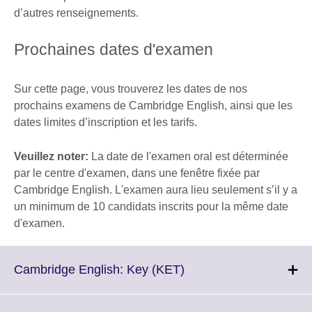
d’autres renseignements.
Prochaines dates d'examen
Sur cette page, vous trouverez les dates de nos
prochains examens de Cambridge English, ainsi que les
dates limites d’inscription et les tarifs.
Veuillez noter:
La date de l'examen oral est déterminée
par le centre d'examen, dans une fenêtre fixée par
Cambridge English. L'examen aura lieu seulement s’il y a
un minimum de 10 candidats inscrits pour la même date
d'examen.
Click
Cambridge English: Key (KET)
to
expand.