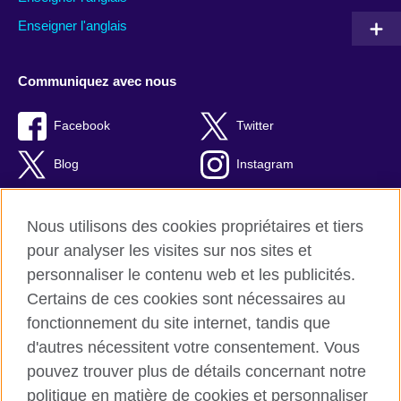
Enseigner l'anglais
Communiquez avec nous
Facebook
Twitter
Blog
Instagram
RSS
TikTok
Nous utilisons des cookies propriétaires et tiers
Youtube
pour analyser les visites sur nos sites et
personnaliser le contenu web et les publicités.
Certains de ces cookies sont nécessaires au
fonctionnement du site internet, tandis que
British Council Global
d'autres nécessitent votre consentement. Vous
Confidentialité et conditions d'utilisation
pouvez trouver plus de détails concernant notre
Cookies
politique en matière de cookies et personnaliser