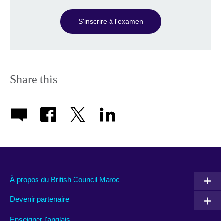
S'inscrire à l'examen
Share this
À propos du British Council Maroc
Devenir partenaire
Enseigner l'anglais