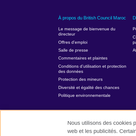
À propos du British Council Maroc
D
Le message de bienvenue du
P
directeur
C
Offres d'emploi
p
Salle de presse
A
Commentaires et plaintes
Conditions d’utilisation et protection
des données
Protection des mineurs
Diversité et égalité des chances
Politique environnementale
Nous utilisons des cookies pr
web et les publicités. Certa