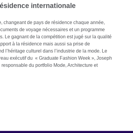
résidence internationale
lle, changeant de pays de résidence chaque année,
s documents de voyage nécessaires et un programme
 Le gagnant de la compétition est jugé sur la qualité
apport à la résidence mais aussi sa prise de
 l’héritage culturel dans l’industrie de la mode. Le
bureau exécutif du « Graduate Fashion Week », Joseph
esponsable du portfolio Mode, Architecture et