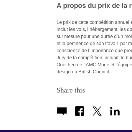
A propos du prix de la 
Le prix de cette compétition annue
inclut les vols, l’hébergement, le
sur mesure pour une durée d’un mois.
et la pertinence de son travail par r
conscience de l’importance que prend
Jury de la compétition incluait le 
Ouechen de l’AMC Mode et l’équipe r
design du British Council.
Share this