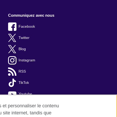
Communiquez avec nous
Facebook
Twitter
Blog
Instagram
RSS
TikTok
Youtube
es et personnaliser le contenu
site internet, tandis que