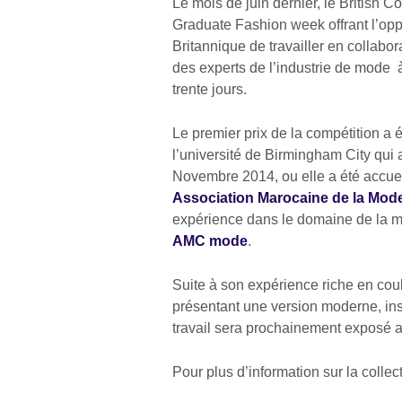
Le mois de juin dernier, le British C
Graduate Fashion week offrant l’opp
Britannique de travailler en collabo
des experts de l’industrie de mode à
trente jours.
Le premier prix de la compétition a
l’université de Birmingham City qui
Novembre 2014, ou elle a été accueil
Association Marocaine de la Mod
expérience dans le domaine de la mo
AMC mode
.
Suite à son expérience riche en coul
présentant une version moderne, insp
travail sera prochainement exposé
Pour plus d’information sur la collect