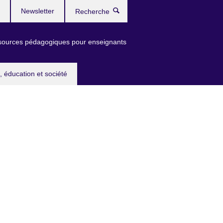
Newsletter
Recherche
ources pédagogiques pour enseignants
, éducation et société