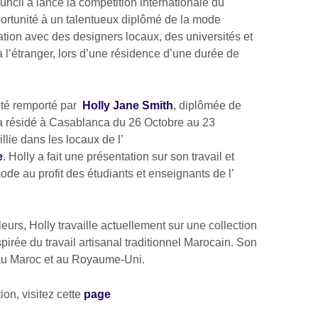
ouncil a lancé la compétition internationale du
ortunité à un talentueux diplômé de la mode
ration avec des designers locaux, des universités et
 l’étranger, lors d’une résidence d’une durée de
 été remporté par
Holly Jane Smith
, diplômée de
 a résidé à Casablanca du 26 Octobre au 23
lie dans les locaux de l’
e
. Holly a fait une présentation sur son travail et
de au profit des étudiants et enseignants de l’
eurs, Holly travaille actuellement sur une collection
irée du travail artisanal traditionnel Marocain. Son
 au Maroc et au Royaume-Uni.
ion, visitez cette
page