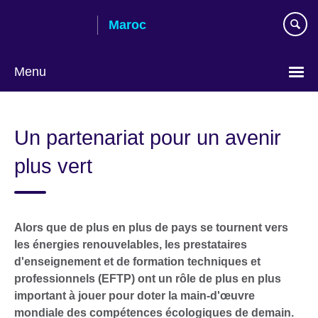
Skip
Maroc
to
main
content
Menu
Choisissez
votre
Un partenariat pour un avenir
langue
plus vert
Alors que de plus en plus de pays se tournent vers
les énergies renouvelables, les prestataires
d'enseignement et de formation techniques et
professionnels (EFTP) ont un rôle de plus en plus
important à jouer pour doter la main-d'œuvre
mondiale des compétences écologiques de demain.