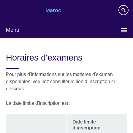
Skip
Maroc
to
main
content
Menu
Choisissez
votre
Horaires d'examens
langue
Pour plus d'informations sur les matières d'examen
disponibles, veuillez consulter le lien d’inscription ci-
dessous.
La date limite d'inscription est :
Date limite
d'inscription