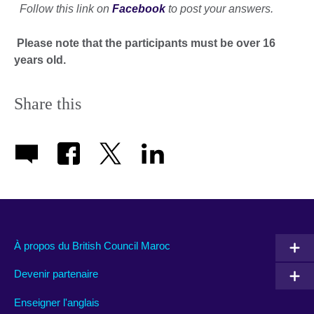
Follow this link on
Facebook
to post your answers.
Please note that the participants must be over 16
years old.
Share this
À propos du British Council Maroc
Devenir partenaire
Enseigner l'anglais