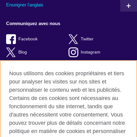
Enseigner l'anglais
Communiquez avec nous
Facebook
Twitter
Blog
Instagram
RSS
TikTok
Nous utilisons des cookies propriétaires et tiers
Youtube
pour analyser les visites sur nos sites et
personnaliser le contenu web et les publicités.
Certains de ces cookies sont nécessaires au
fonctionnement du site internet, tandis que
British Council Global
d'autres nécessitent votre consentement. Vous
Confidentialité et conditions d'utilisation
pouvez trouver plus de détails concernant notre
Cookies
politique en matière de cookies et personnaliser
Plan du site