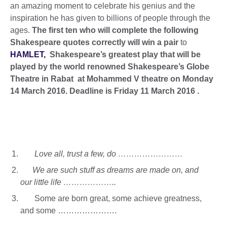
an amazing moment to celebrate his genius and the
inspiration he has given to billions of people through the
ages.
The first ten who will complete the following
Shakespeare quotes correctly will win a pair
to
HAMLET,
Shakespeare’s greatest play that will be
played by the world renowned Shakespeare’s Globe
Theatre in Rabat at Mohammed V theatre on Monday
14 March 2016. Deadline is Friday 11 March 2016 .
Love all, trust a few, do ……………………
We are such stuff as dreams are made on, and
our little life ………………..
Some are born great, some achieve greatness,
and some ………………….