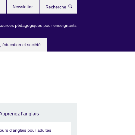
Newsletter
Recherche
ources pédagogiques pour enseignants
, éducation et société
Apprenez l'anglais
ours d’anglais pour adultes