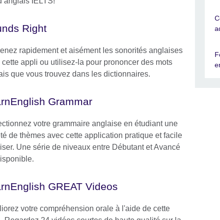
 d’anglais IELTS!
C
nds Right
a
enez rapidement et aisément les sonorités anglaises
F
 cette appli ou utilisez-la pour prononcer des mots
e
ais que vous trouvez dans les dictionnaires.
rnEnglish Grammar
ectionnez votre grammaire anglaise en étudiant une
té de thèmes avec cette application pratique et facile
iliser. Une série de niveaux entre Débutant et Avancé
isponible.
rnEnglish GREAT Videos
iorez votre compréhension orale à l'aide de cette