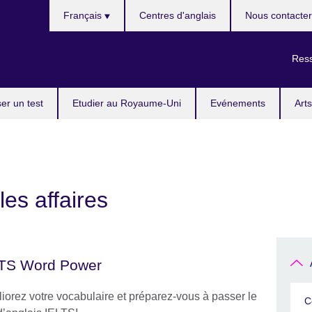
Choisissez
Français
Centres d'anglais
Nous contacter
votre
langue
Ress
er un test
Etudier au Royaume-Uni
Evénements
Arts
les affaires
TS Word Power
iorez votre vocabulaire et préparez-vous à passer le
C