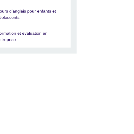
ours d’anglais pour enfants et
dolescents
ormation et évaluation en
ntreprise