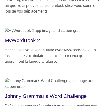
un que vous pouvez utiliser partout, chez vous comme
lors de vos déplacements!
MyWordBook 2
Enrichissez votre vocabulaire avec MyWorkBook 2, un
fascicule de vocabulaire interactif pour ceux qui
apprennent la langue anglaise.
Johnny Grammar’s Word Challenge
Défiez le chrono et répondez à autant de questions que