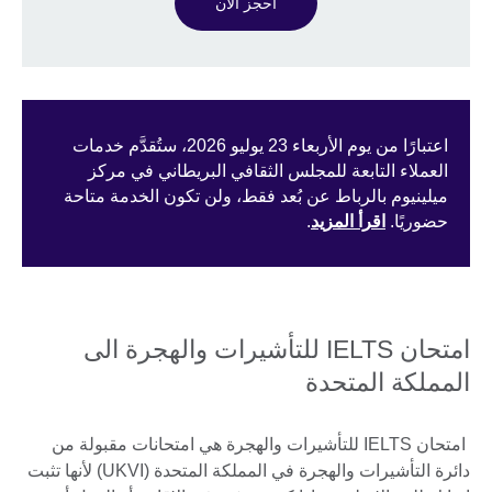
احجز الآن
اعتبارًا من يوم الأربعاء 23 يوليو 2026، ستُقدَّم خدمات
العملاء التابعة للمجلس الثقافي البريطاني في مركز
ميلينيوم بالرباط عن بُعد فقط، ولن تكون الخدمة متاحة
حضوريًا.
اقرأ المزيد
.
امتحان IELTS للتأشيرات والهجرة الى
المملكة المتحدة
امتحان IELTS للتأشيرات والهجرة هي امتحانات مقبولة من
دائرة التأشيرات والهجرة في المملكة المتحدة (UKVI) لأنها تثبت