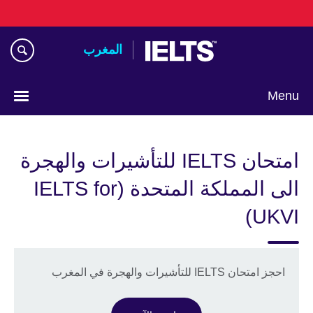
Skip
to
main
المغرب
content
Menu
Choose
your
امتحان IELTS للتأشيرات والهجرة
language
الى المملكة المتحدة (IELTS for
UKVI)
احجز امتحان IELTS للتأشيرات والهجرة في المغرب