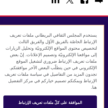
Connect with us
يستخدم المجلس الثقافي البريطاني ملفات تعريف
الإرتباط الخاصّة بالفريق الأوّل والفريق الثالث
Facebook
Twitter
لتخصيص محتوى المواقع الإلكترونيّة وتحليل الزيارات
إلى مواقعنا الإلكترونيّة وتصميم الإعلانات. إنّ بعض
Blog
Instagram
ملفات تعريف الإرتباط ضروري لتشغيل الموقع
TikTok
Youtube
الإلكتروني في حين يتطلّب البعض الآخر موافقتكم.
تجدون المزيد من التفاصيل في سياسة ملفات تعريف
الإرتباط ويمكنكم تصميم خياركم في مركز التفضيل
هنا.
British Council Global
الموافقة على كلّ ملفات تعريف الإرتباط
© 2026 British Council
منظمة المملكة المتحدة الدولية للعلاقات الثقافية والفرص