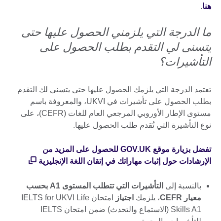
هنا
.
ما الدرجة التي يلزمني الحصول عليها حتى
يتسنى لي التقدم بطلب الحصول على
التأشيرات؟
تعتمد الدرجة التي يلزمك الحصول عليها حتى يتسنى لك التقدم
بطلب الحصول على تأشيرات في UKVI، والمعروفة باسم
مستوى الإطار الأوروبي المرجعي العام للغات (CEFR)، على
نوع التأشيرة التي تُقدم طلب الحصول عليها.
تفضل بزيارة موقع GOV.UK للحصول على المزيد من
الإرشادات حول إثبات مهاراتك في إتقان اللغة الإنجليزية
بالنسبة إلى
التأشيرات التي تتطلب المستوى A1 بحسب
معيار CEFR
، يلزمك
اجتياز
امتحان IELTS for UKVI Life
Skills A1 (الاستماع والتحدث) ضمن امتحان IELTS