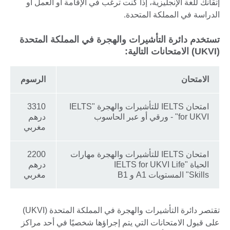
إتقانك للغة الإنجليزية، إذا كنت ترغب في الإقامة أو العمل أو
الدراسة في المملكة المتحدة.
تستخدم دائرة التأشيرات والهجرة في المملكة المتحدة
(UKVI) الامتحانات التالية:
الامتحان
الرسوم
امتحان IELTS للتأشيرات والهجرة "IELTS
3310
for UKVI" - ورقي أو عبر الحاسوب
درهم
مغربي
امتحان IELTS للتأشيرات والهجرة مهارات
2200
الحياة "IELTS for UKVI Life
درهم
Skills" المستويات A1 و B1
مغربي
تقتصر دائرة التأشيرات والهجرة في المملكة المتحدة (UKVI)
على قبول الامتحانات التي يتم إجراؤها شخصيًا في أحد مراكز